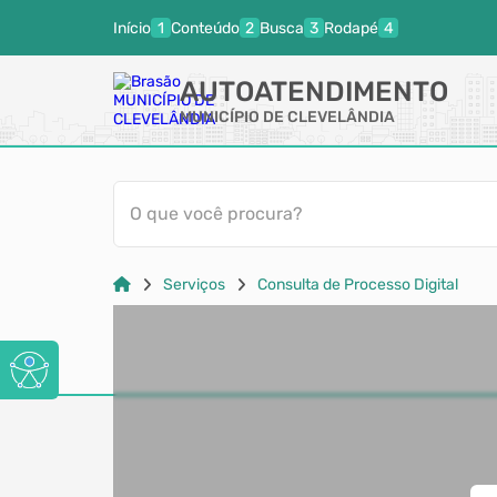
Início
Conteúdo
Busca
Rodapé
AUTOATENDIMENTO
MUNICÍPIO DE CLEVELÂNDIA
O que você procura?
Serviços
Consulta de Processo Digital