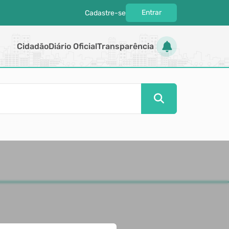
Entrar
Cadastre-se
|
Cidadão
Diário Oficial
Transparência