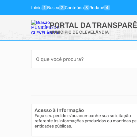
Início
Busca
Conteúdo
Rodapé
PORTAL DA TRANSPARÊ
MUNICÍPIO DE CLEVELÂNDIA
Acesso à Informação
Faça seu pedido e/ou acompanhe sua solicitação
referente às informações produzidas ou mantidas pe
entidades públicas.