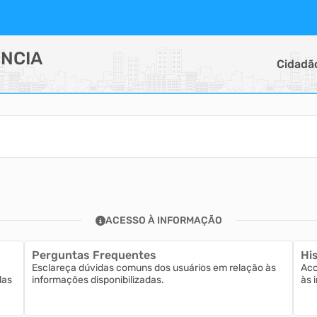
NCIA
Cidadã
ACESSO À INFORMAÇÃO
Perguntas Frequentes
His
Esclareça dúvidas comuns dos usuários em relação às
Aco
las
informações disponibilizadas.
às 