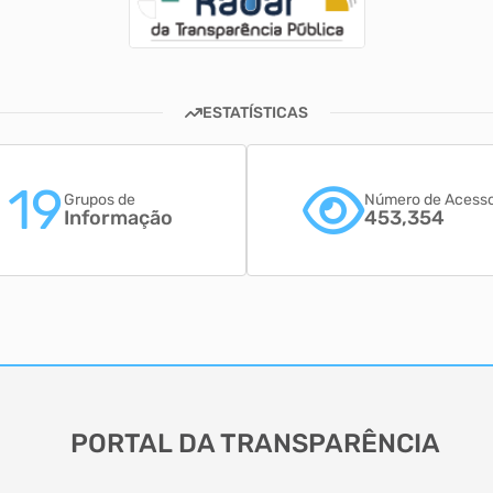
ESTATÍSTICAS
19
Grupos de
Número de Acess
Informação
453,354
PORTAL DA TRANSPARÊNCIA