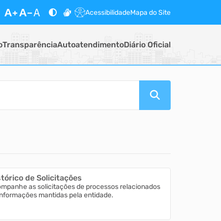
Acessibilidade
Mapa do Site
o
Transparência
Autoatendimento
Diário Oficial
tórico de Solicitações
mpanhe as solicitações de processos relacionados
informações mantidas pela entidade.